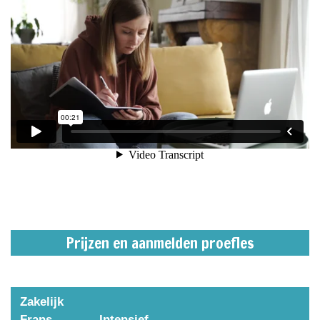
Prijzen en aanmelden proefles
Zakelijk
Frans
Intensief