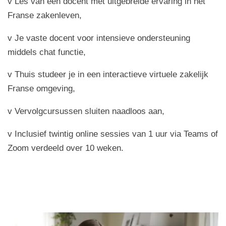
v Les van een docent met uitgebreide ervaring in het
Franse zakenleven,
v Je vaste docent voor intensieve ondersteuning
middels chat functie,
v Thuis studeer je in een interactieve virtuele zakelijk
Franse omgeving,
v Vervolgcursussen sluiten naadloos aan,
v Inclusief twintig online sessies van 1 uur via Teams of
Zoom verdeeld over 10 weken.