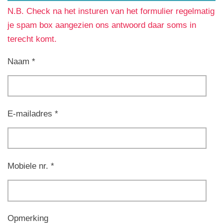
N.B. Check na het insturen van het formulier regelmatig
je spam box aangezien ons antwoord daar soms in
terecht komt.
Naam *
E-mailadres *
Mobiele nr. *
Opmerking