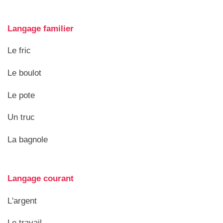
Langage familier
Le fric
Le boulot
Le pote
Un truc
La bagnole
Langage courant
L'argent
Le travail