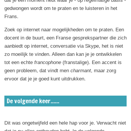
dat je een moment hebt waar je - op regelmatige basis -
gedwongen wordt om te praten en te luisteren in het
Frans.
Zoek op internet naar mogelijkheden om te praten. Een
docent in de buurt, een Franse gesprekspartner die zich
aanbiedt op internet, conversatie via Skype, het is niet
zo moeilijk te vinden. Alleen dan kan je je ontwikkelen
tot een echte
francophone
(franstalige). Een accent is
geen probleem, dat vindt men
charmant
, maar zorg
ervoor dat je je goed kunt uitdrukken.
De volgende keer......
Dit was ongetwijfeld een hele hap voor je. Verwacht niet