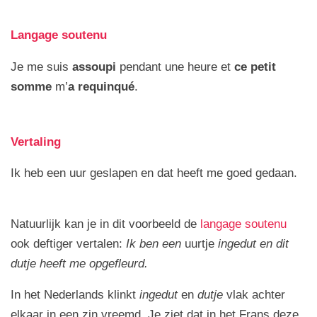
Langage soutenu
Je me suis
assoupi
pendant une heure et
ce petit
somme
m’
a requinqué
.
Vertaling
Ik heb een uur geslapen en dat heeft me goed gedaan.
Natuurlijk kan je in dit voorbeeld de
langage soutenu
ook deftiger vertalen:
Ik ben een
uurtje
ingedut en dit
dutje heeft me opgefleurd.
In het Nederlands klinkt
ingedut
en
dutje
vlak achter
elkaar in een zin vreemd. Je ziet dat in het Frans deze