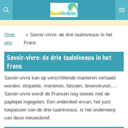
Ga
direct
naar
de
Over
»
Savoir-vivre: de drie taalniveaus in het
hoofdinhoud
ons
Frans
Savoir-vivre: de drie taalniveaus in het
Frans
Savoir-vivre kan op verschillende manieren vertaald
worden: etiquette, manieren, fatsoen, levenskunst….
Savoir-vivre wordt de Fransen nog steeds met de
paplepel ingegoten. Een onderdeel ervan, het juist
toepassen van de drie taalniveaus, is het onderwerp
van deze nieuwsbrief.