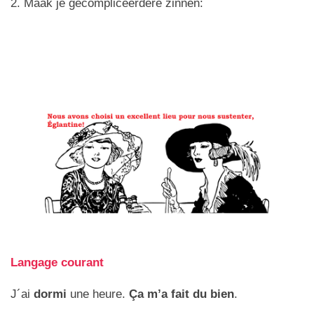
2. Maak je gecompliceerdere zinnen:
Langage courant
J´ai
dormi
une heure.
Ça
m’a fait du bien
.