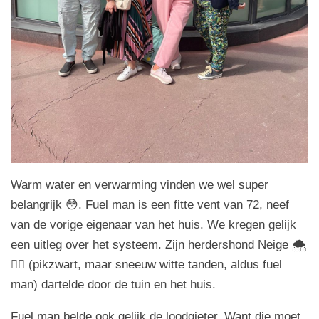
Warm water en verwarming vinden we wel super
belangrijk 😳. Fuel man is een fitte vent van 72, neef
van de vorige eigenaar van het huis. We kregen gelijk
een uitleg over het systeem. Zijn herdershond Neige 🌨️
🐕‍🦺 (pikzwart, maar sneeuw witte tanden, aldus fuel
man) dartelde door de tuin en het huis.
Fuel man belde ook gelijk de loodgieter. Want die moet