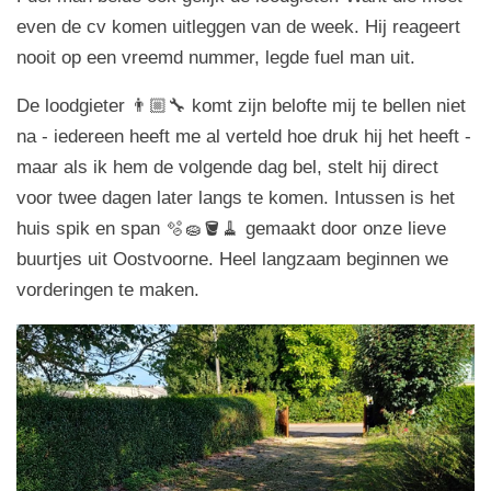
even de cv komen uitleggen van de week. Hij reageert
nooit op een vreemd nummer, legde fuel man uit.
De loodgieter 👨🏼‍🔧 komt zijn belofte mij te bellen niet
na - iedereen heeft me al verteld hoe druk hij het heeft -
maar als ik hem de volgende dag bel, stelt hij direct
voor twee dagen later langs te komen. Intussen is het
huis spik en span 🫧🧽🪣🧹 gemaakt door onze lieve
buurtjes uit Oostvoorne. Heel langzaam beginnen we
vorderingen te maken.