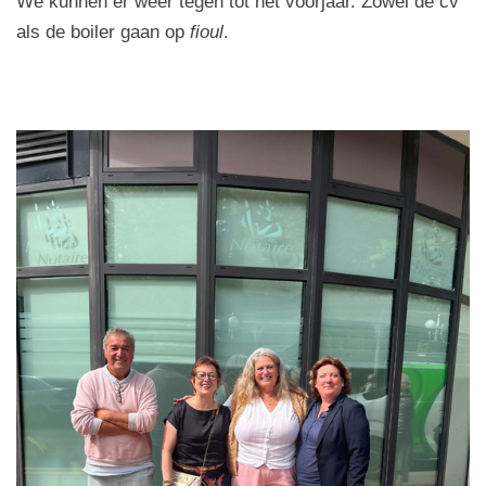
We kunnen er weer tegen tot het voorjaar. Zowel de cv
als de boiler gaan op
fioul
.