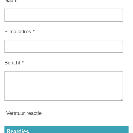
Naam *
E-mailadres *
Bericht *
Verstuur reactie
Reacties