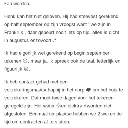
kan worden.
H
enk kan het niet geloven. Hij had steevast gerekend
op half september op zijn vroegst want ' we zijn in
Frankrijk , daar gebeurt nooit iets op tijd, alles is dicht
in augustus enzovoort.." .
Ik had eigenlijk wel gerekend op begin september
tekenen 😃, maar ja, ik spreek ook de taal, letterlijk en
figuurlijk 😜.
Ik heb contact gehad met een
verzekeringsmaatschappij in het dorp 🏘️ om het huis te
verzekeren. Dat moet twee dagen voor het tekenen
geregeld zijn. Het water 💦en elektra ⚡worden niet
afgesloten. Eenmaal ter plaatse hebben we 2 weken de
tijd om contracten af te sluiten.